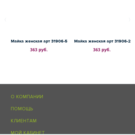
Майка женская арт 31906-5
Майка женская арт 31906-2
363 руб.
363 руб.
О КОМПАНИИ
ПОМОЩЬ
КЛИЕНТАМ
МОЙ КАБИНЕТ