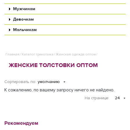
Мужчинам
Девочкам
Мальчикам
Главная
/
Каталог трикотажа
/
Женская одежда оптом
/
ЖЕНСКИЕ ТОЛСТОВКИ ОПТОМ
Сортировать по:
умолчанию
К сожалению, по вашему запросу ничего не найдено.
На странице
:
24
Рекомендуем