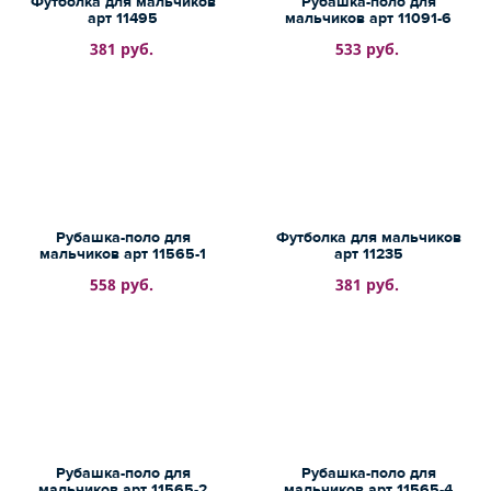
Футболка для мальчиков
Рубашка-поло для
арт 11495
мальчиков арт 11091-6
381 руб.
533 руб.
Рубашка-поло для
Футболка для мальчиков
мальчиков арт 11565-1
арт 11235
558 руб.
381 руб.
Рубашка-поло для
Рубашка-поло для
мальчиков арт 11565-2
мальчиков арт 11565-4