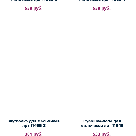
558 руб.
558 руб.
Футболка для мальчиков
Рубашка-поло для
арт 11495-3
мальчиков арт 11545
381 руб.
533 руб.