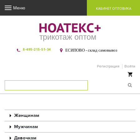
Меню
КАБИНЕТ ОПТОВИКА
трикотаж оптом
8-495-215-51-34
ЕСИПОВО - склад самовывоз
Регистрация
Войти
Ваша корзина пуста
Женщинам
Мужчинам
Девочкам