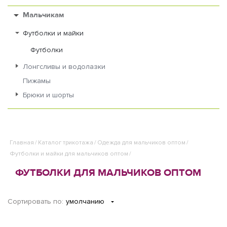
Мальчикам
Футболки и майки
Футболки
Лонгсливы и водолазки
Пижамы
Брюки и шорты
Главная
/
Каталог трикотажа
/
Одежда для мальчиков оптом
/
Футболки и майки для мальчиков оптом
/
ФУТБОЛКИ ДЛЯ МАЛЬЧИКОВ ОПТОМ
Сортировать по:
умолчанию