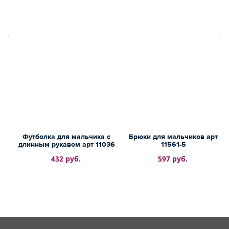
Футболка для мальчика с
Брюки для мальчиков арт
длинным рукавом арт 11036
11561-5
432 руб.
597 руб.