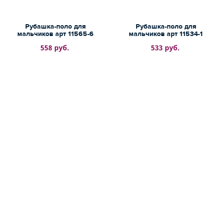
Рубашка-поло для
Рубашка-поло для
мальчиков арт 11565-6
мальчиков арт 11534-1
558 руб.
533 руб.