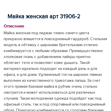
Майка женская арт 31906-2
Описание
Майка женская под пиджак темно-синего цвета
прекрасно впишется в повседневный гардероб. Стильная
модель в обтяжку с широкими бретельками отлично
комбинируется с любыми образами. Преимущественно
хлопковая ткань с добавлением лайкры приятно
облегает тело и позволяет коже дышать. Такой
материал идеально подходит на каждый день и для
офиса, и для дома. Удлиненный топ на широких лямках
выполнен из качественного трикотажа лапша. За счет
этого прямая базовая майка в рубчик очень стильно
смотрится и может использоваться для различных
случаев. Такая молодежная одежда подойдет как под
офисный стиль, так и под спортивный или повседневный
образ. Прекрасно комбинируется со строгими брюками