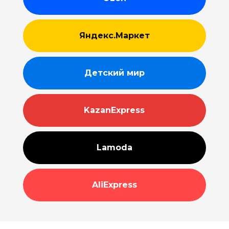
Яндекс.Маркет
Детский мир
KazanExpress
Lamoda
AliExpress