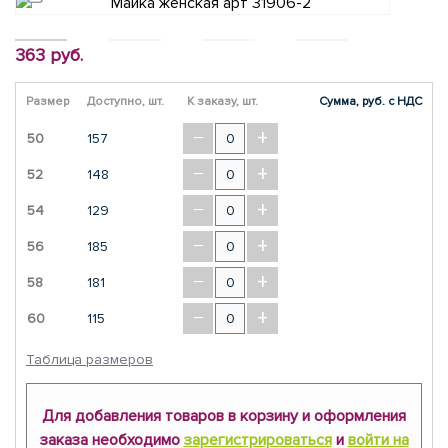
363 руб.
Размер
Доступно, шт.
К заказу, шт.
Сумма, руб. с НДС
−
+
50
157
−
+
52
148
−
+
54
129
−
+
56
185
−
+
58
181
−
+
60
115
Таблица размеров
Для добавления товаров в корзину и оформления
заказа необходимо
зарегистрироваться
и
войти на