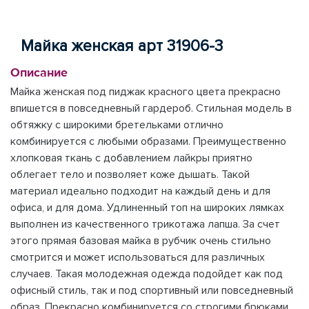
Майка женская арт 31906-3
Описание
Майка женская под пиджак красного цвета прекрасно
впишется в повседневный гардероб. Стильная модель в
обтяжку с широкими бретельками отлично
комбинируется с любыми образами. Преимущественно
хлопковая ткань с добавлением лайкры приятно
облегает тело и позволяет коже дышать. Такой
материал идеально подходит на каждый день и для
офиса, и для дома. Удлиненный топ на широких лямках
выполнен из качественного трикотажа лапша. За счет
этого прямая базовая майка в рубчик очень стильно
смотрится и может использоваться для различных
случаев. Такая молодежная одежда подойдет как под
офисный стиль, так и под спортивный или повседневный
образ. Прекрасно комбинируется со строгими брюками