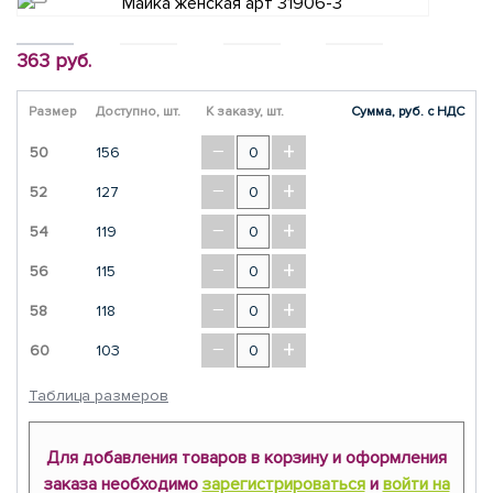
363 руб.
Размер
Доступно, шт.
К заказу, шт.
Сумма, руб. с НДС
−
+
50
156
−
+
52
127
−
+
54
119
−
+
56
115
−
+
58
118
−
+
60
103
Таблица размеров
Для добавления товаров в корзину и оформления
заказа необходимо
зарегистрироваться
и
войти на