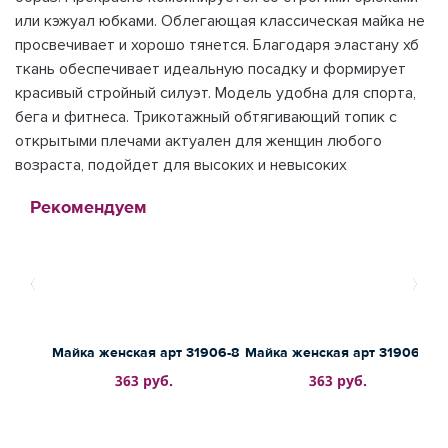
или кэжуал юбками. Облегающая классическая майка не
просвечивает и хорошо тянется. Благодаря эластану хб
ткань обеспечивает идеальную посадку и формирует
красивый стройный силуэт. Модель удобна для спорта,
бега и фитнеса. Трикотажный обтягивающий топик с
открытыми плечами актуален для женщин любого
возраста, подойдет для высоких и невысоких
Рекомендуем
Майка женская арт 31906-8
Майка женская арт 31906-9
М
363 руб.
363 руб.