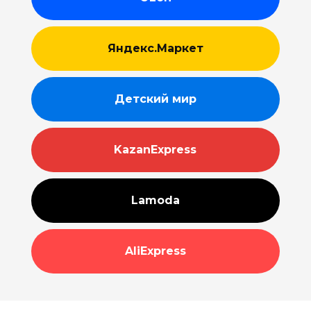
Яндекс.Маркет
Детский мир
KazanExpress
Lamoda
AliExpress