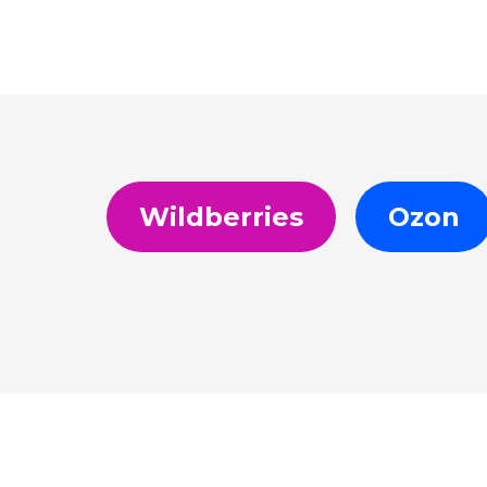
Wildberries
Ozon