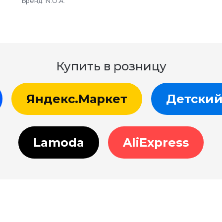
Бренд: N.O.A.
Купить в розницу
Яндекс.Маркет
Детский
Lamoda
AliExpress