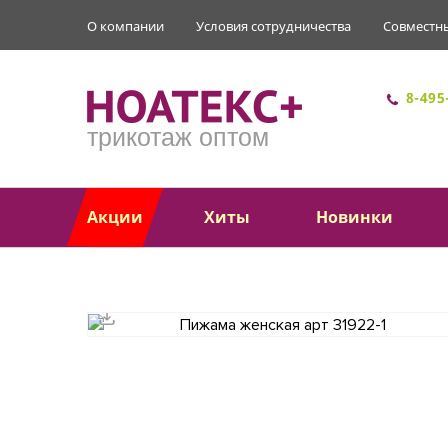
О компании
Условия сотрудничества
Совместн
8-495
трикотаж оптом
Акции
Хиты
Новинки