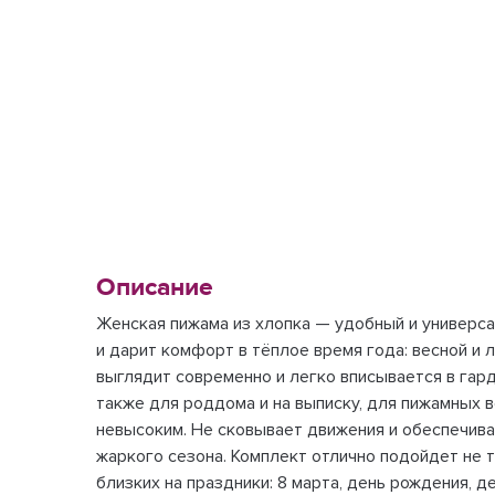
Описание
Женская пижама из хлопка — удобный и универсал
и дарит комфорт в тёплое время года: весной и 
выглядит современно и легко вписывается в гар
также для роддома и на выписку, для пижамных 
невысоким. Не сковывает движения и обеспечив
жаркого сезона. Комплект отлично подойдет не т
близких на праздники: 8 марта, день рождения, д