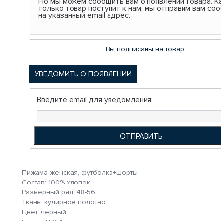
Но мы можем сообщить вам о появлении товара. К
только товар поступит к нам, мы отправим вам со
на указанный email адрес.
Вы подписаны на товар
УВЕДОМИТЬ О ПОЯВЛЕНИИ
Введите email для уведомления:
Пижама женская, футболка+шорты
Состав: 100% хлопок
Размерный ряд: 48-56
Ткань: кулирное полотно
Цвет: чёрный