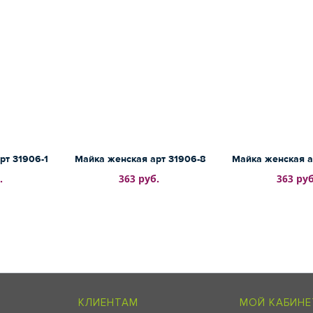
рт 31906-1
Майка женская арт 31906-8
Майка женская а
.
363 руб.
363 руб
КЛИЕНТАМ
МОЙ КАБИНЕ