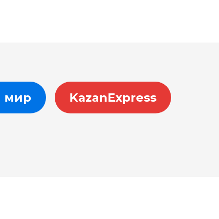
 мир
KazanExpress