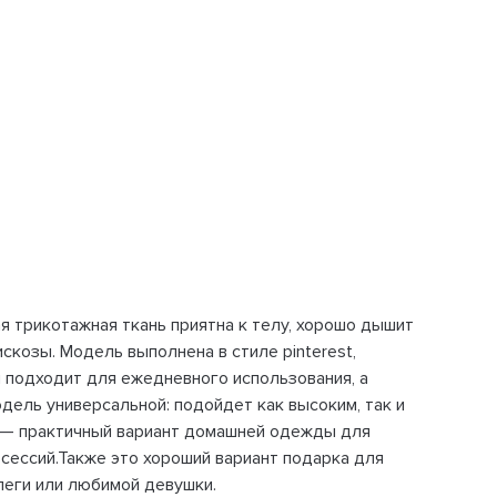
я трикотажная ткань приятна к телу, хорошо дышит
скозы. Модель выполнена в стиле pinterest,
 подходит для ежедневного использования, а
дель универсальной: подойдет как высоким, так и
и — практичный вариант домашней одежды для
осессий.Также это хороший вариант подарка для
ллеги или любимой девушки.