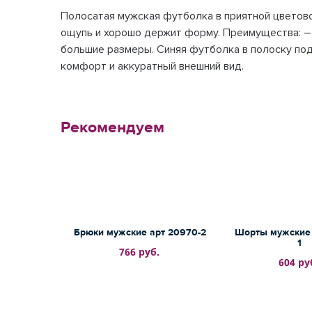
Полосатая мужская футболка в приятной цветово
ощупь и хорошо держит форму. Преимущества: – т
большие размеры. Синяя футболка в полоску под
комфорт и аккуратный внешний вид.
Рекомендуем
Брюки мужские арт 20970-2
Шорты мужские 
1
766 руб.
604 ру