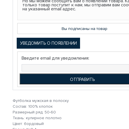
Но мы можем сообщить вам о появлении товара. К
только товар поступит к нам, мы отправим вам со
на указанный email адрес.
Вы подписаны на товар
УВЕДОМИТЬ О ПОЯВЛЕНИИ
Введите email для уведомления:
Футболка мужская в полоску
Состав: 100% хлопок
Размерный ряд: 50-60
Ткань: кулирное полотно
Цвет: бордовый