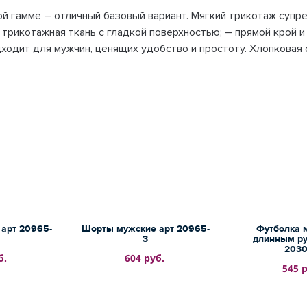
й гамме – отличный базовый вариант. Мягкий трикотаж супр
рикотажная ткань с гладкой поверхностью; – прямой крой и 
ходит для мужчин, ценящих удобство и простоту. Хлопковая 
арт 20965-
Шорты мужские арт 20965-
Футболка 
3
длинным ру
2030
б.
604 руб.
545 р