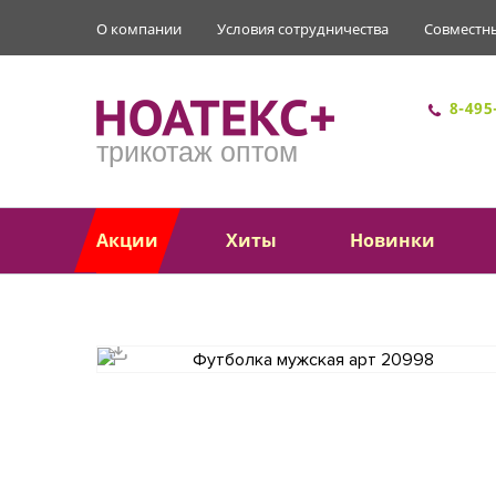
О компании
Условия сотрудничества
Совместн
8-495
трикотаж оптом
Акции
Хиты
Новинки