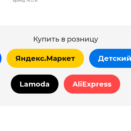
Бренд: N.O.A.
Купить в розницу
Яндекс.Маркет
Детский
Lamoda
AliExpress