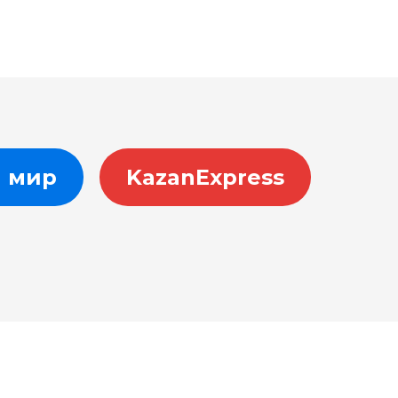
 мир
KazanExpress