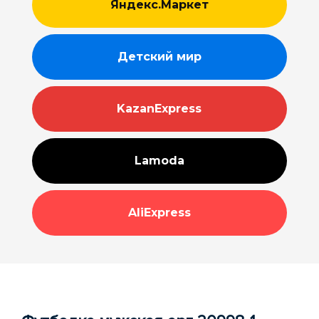
Яндекс.Маркет
Детский мир
KazanExpress
Lamoda
AliExpress