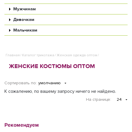
Мужчинам
Девочкам
Мальчикам
Главная
/
Каталог трикотажа
/
Женская одежда оптом
/
ЖЕНСКИЕ КОСТЮМЫ ОПТОМ
Сортировать по:
умолчанию
К сожалению, по вашему запросу ничего не найдено.
На странице
:
24
Рекомендуем