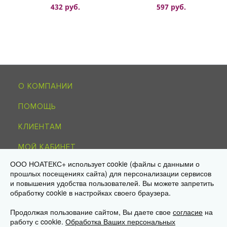
432 руб.
597 руб.
О КОМПАНИИ
ПОМОЩЬ
КЛИЕНТАМ
МОЙ КАБИНЕТ
ООО НОАТЕКС+ использует cookie (файлы с данными о
КОНТАКТЫ
прошлых посещениях сайта) для персонализации сервисов
и повышения удобства пользователей. Вы можете запретить
обработку cookie в настройках своего браузера.
8-495-215-51-34
info@noagroup.ru
Продолжая пользование сайтом, Вы даете свое
согласие
на
работу с cookie.
Обработка Ваших персональных