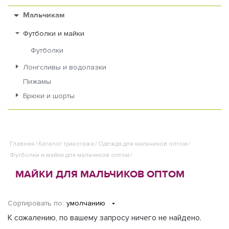
Мальчикам
Футболки и майки
Футболки
Лонгсливы и водолазки
Пижамы
Брюки и шорты
Главная
/
Каталог трикотажа
/
Одежда для мальчиков оптом
/
Футболки и майки для мальчиков оптом
/
МАЙКИ ДЛЯ МАЛЬЧИКОВ ОПТОМ
Сортировать по:
умолчанию
К сожалению, по вашему запросу ничего не найдено.