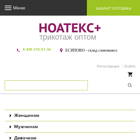
Меню
КАБИНЕТ ОПТОВИКА
трикотаж оптом
8-495-215-51-34
ЕСИПОВО - склад самовывоз
Регистрация
Войти
Ваша корзина пуста
Женщинам
Мужчинам
Девочкам