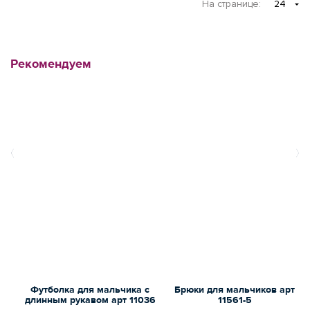
На странице
:
24
Рекомендуем
Футболка для мальчика с
Брюки для мальчиков арт
длинным рукавом арт 11036
11561-5