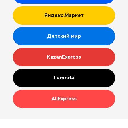
Яндекс.Маркет
Детский мир
KazanExpress
Lamoda
AliExpress