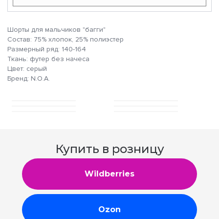
Шорты для мальчиков "багги"
Состав: 75% хлопок, 25% полиэстер
Размерный ряд: 140-164
Ткань: футер без начеса
Цвет: серый
Бренд: N.O.A.
Купить в розницу
Wildberries
Ozon