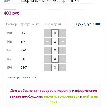
483 руб.
Размер
Доступно, шт.
К заказу, шт.
Сумма, руб. с НДС
−
+
140
95
−
+
146
117
−
+
152
241
−
+
158
311
−
+
164
397
Таблица размеров
Для добавления товаров в корзину и оформления
заказа необходимо
зарегистрироваться
и
войти на
сайт