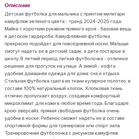
Описание
Детская футболка для мальчика с принтом милитари
камуфляж зеленого цвета - тренд 2024-2025 года.
Майка с коротким рукавом прямого кроя - базовая вещь
в детском гардеробе. Камуфляжная футболка
прекрасно подойдет для повседневной носки. Малыши
смогут надеть ее в детский садик, а дети постарше в
школу. В летний период легкая футболочка - отличное
решение для прогулок на улице. А зимой - кофта
удобная домашняя одежда для дома, сна и отдыха.
Стильная футболка сшита из ткани кулирное полотно, в
составе 100% натуральный хлопок. Хлопковая ткань
отлично пропускает воздух, создавая комфортный
микроклимат для кожи в любое время года. Благодаря
крою оверсайз, прямая свободная футболка очень
удобна в носке. Ребенок сможет надеть ее в составе
спортивной формы для тренировок или спорт зала.
Тренировочная футболочка с рисунком камуфляж