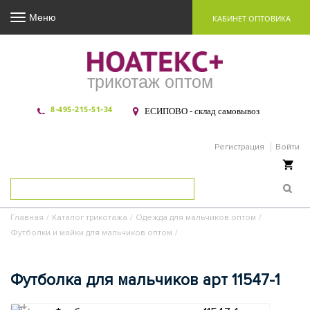
Меню
КАБИНЕТ ОПТОВИКА
трикотаж оптом
8-495-215-51-34
ЕСИПОВО - склад самовывоз
Регистрация
Войти
Ваша корзина пуста
Главная
/
Каталог трикотажа
/
Одежда для мальчиков оптом
/
Футболки и майки для мальчиков оптом
/
Футболка для мальчиков арт 11547-1