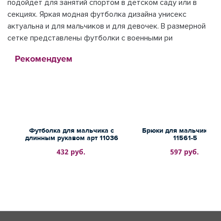
подойдет для занятий спортом в детском саду или в
секциях. Яркая модная футболка дизайна унисекс
актуальна и для мальчиков и для девочек. В размерной
сетке представлены футболки с военными ри
Рекомендуем
Футболка для мальчика с
Брюки для мальчиков а
длинным рукавом арт 11036
11561-5
432 руб.
597 руб.