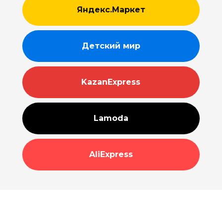
Яндекс.Маркет
Детский мир
KazanExpress
Lamoda
AliExpress