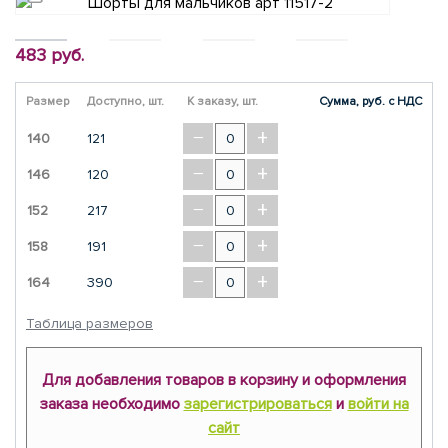
483 руб.
Размер
Доступно, шт.
К заказу, шт.
Сумма, руб. с НДС
−
+
140
121
−
+
146
120
−
+
152
217
−
+
158
191
−
+
164
390
Таблица размеров
Для добавления товаров в корзину и оформления
заказа необходимо
зарегистрироваться
и
войти на
сайт