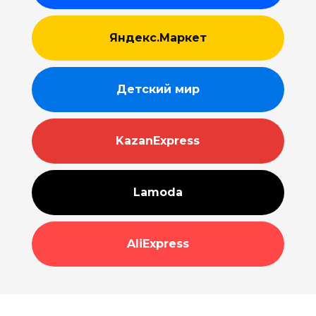
Яндекс.Маркет
Детский мир
KazanExpress
Lamoda
AliExpress