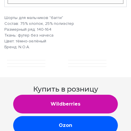
Шорты для мальчиков "багги"
Состав: 75% хлопок, 25% полиэстер
Размерный ряд: 140-164
Ткань: футер без начеса
Цвет: тёмно-зелёный
Бренд: N.O.A.
Купить в розницу
Wildberries
Ozon