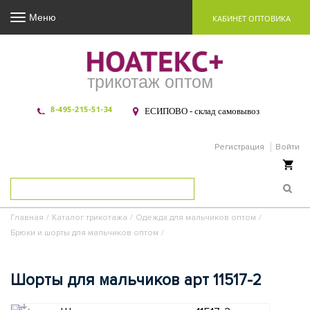
Меню
КАБИНЕТ ОПТОВИКА
трикотаж оптом
8-495-215-51-34
ЕСИПОВО - склад самовывоз
Регистрация
Войти
Ваша корзина пуста
Главная
/
Каталог трикотажа
/
Одежда для мальчиков оптом
/
Брюки и шорты для мальчиков оптом
/
Шорты для мальчиков арт 11517-2