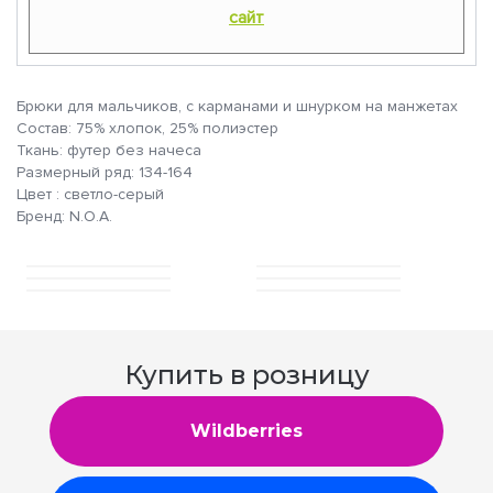
сайт
Брюки для мальчиков, с карманами и шнурком на манжетах
Состав: 75% хлопок, 25% полиэстер
Ткань: футер без начеса
Размерный ряд: 134-164
Цвет : светло-серый
Бренд: N.O.A.
Купить в розницу
Wildberries