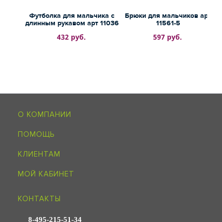
Футболка для мальчика с
Брюки для мальчиков арт
длинным рукавом арт 11036
11561-5
432 руб.
597 руб.
О КОМПАНИИ
ПОМОЩЬ
КЛИЕНТАМ
МОЙ КАБИНЕТ
КОНТАКТЫ
8-495-215-51-34