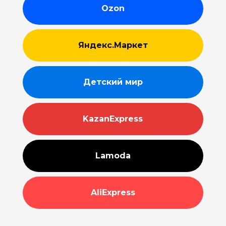
Ozon
Яндекс.Маркет
Детский мир
KazanExpress
Lamoda
AliExpress