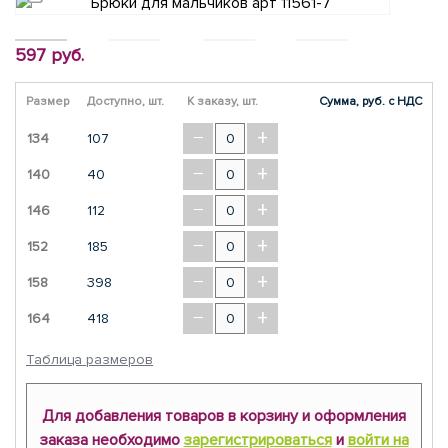
597 руб.
Размер
Доступно, шт.
К заказу, шт.
Сумма, руб. с НДС
−
+
134
107
−
+
140
40
−
+
146
112
−
+
152
185
−
+
158
398
−
+
164
418
Таблица размеров
Для добавления товаров в корзину и оформления
заказа необходимо
зарегистрироваться
и
войти на