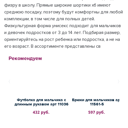
физру в школу. Прямые широкие шортики хб имеют
среднюю посадку, поэтому будут комфортны для любой
комплекции, в том числе для полных детей.
Физкультурная форма унисекс подходит для мальчиков
и девочек подростков от 3 до 14 лет. Подбирая размер,
ориентируйтесь на рост ребенка или подростка, а не на
его возраст. В ассортименте представлены св
Рекомендуем
Футболка для мальчика с
Брюки для мальчиков арт
длинным рукавом арт 11036
11561-5
432 руб.
597 руб.