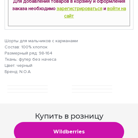
Для добавления товаров в корзину и оформления
заказа необходимо
зарегистрироваться
и
войти на
сайт
Шорты для мальчиков с карманами
Состав: 100% хлопок
Размерный ряд: 98-164
Ткань: футер без начеса
Цвет: черный
Бренд: N.O.A.
Купить в розницу
Wildberries