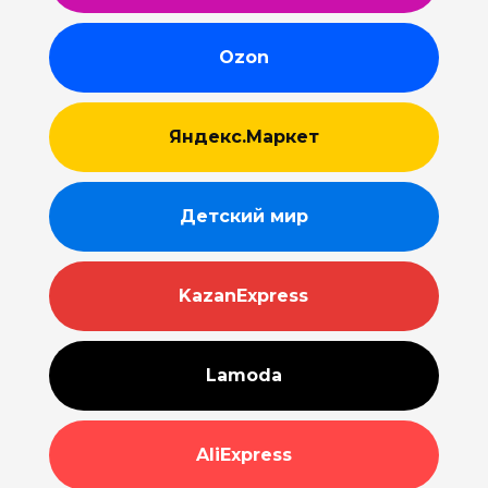
Ozon
Яндекс.Маркет
Детский мир
KazanExpress
Lamoda
AliExpress