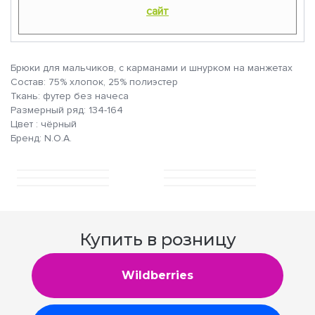
сайт
Брюки для мальчиков, с карманами и шнурком на манжетах
Состав: 75% хлопок, 25% полиэстер
Ткань: футер без начеса
Размерный ряд: 134-164
Цвет : чёрный
Бренд: N.O.A.
Купить в розницу
Wildberries