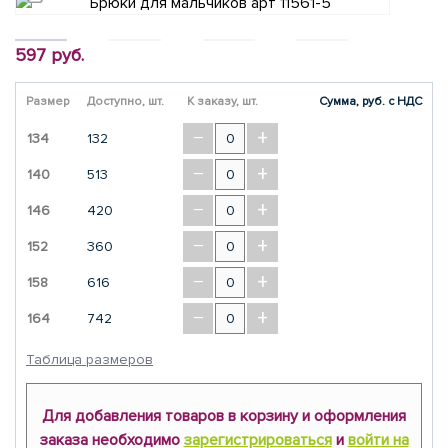
597 руб.
Размер
Доступно, шт.
К заказу, шт.
Сумма, руб. с НДС
−
+
134
132
−
+
140
513
−
+
146
420
−
+
152
360
−
+
158
616
−
+
164
742
Таблица размеров
Для добавления товаров в корзину и оформления
заказа необходимо
зарегистрироваться
и
войти на