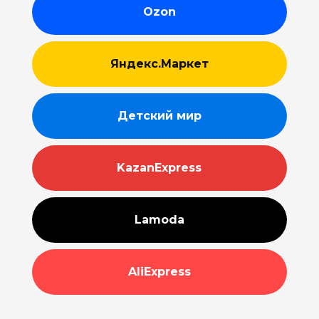
Ozon
Яндекс.Маркет
Детский мир
KazanExpress
Lamoda
AliExpress