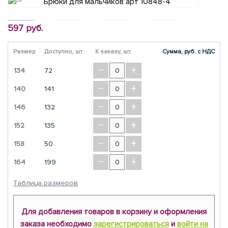
597 руб.
Размер
Доступно, шт.
К заказу, шт.
Сумма, руб. с НДС
−
+
134
72
−
+
140
141
−
+
146
132
−
+
152
135
−
+
158
50
−
+
164
199
Таблица размеров
Для добавления товаров в корзину и оформления
заказа необходимо
зарегистрироваться
и
войти на