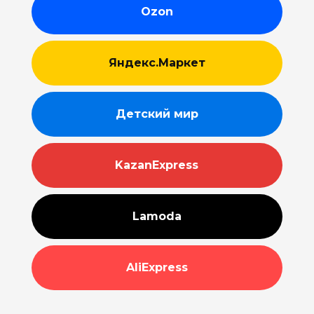
Ozon
Яндекс.Маркет
Детский мир
KazanExpress
Lamoda
AliExpress