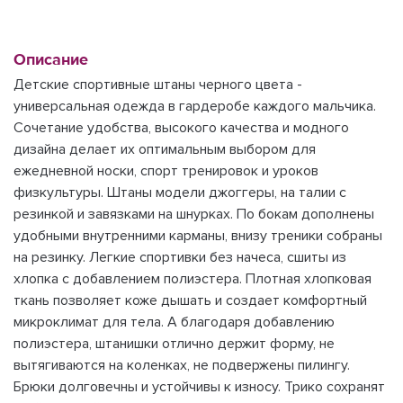
Описание
Детские спортивные штаны черного цвета -
универсальная одежда в гардеробе каждого мальчика.
Сочетание удобства, высокого качества и модного
дизайна делает их оптимальным выбором для
ежедневной носки, спорт тренировок и уроков
физкультуры. Штаны модели джоггеры, на талии с
резинкой и завязками на шнурках. По бокам дополнены
удобными внутренними карманы, внизу треники собраны
на резинку. Легкие спортивки без начеса, сшиты из
хлопка с добавлением полиэстера. Плотная хлопковая
ткань позволяет коже дышать и создает комфортный
микроклимат для тела. А благодаря добавлению
полиэстера, штанишки отлично держит форму, не
вытягиваются на коленках, не подвержены пилингу.
Брюки долговечны и устойчивы к износу. Трико сохранят