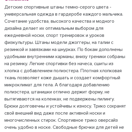
Детские спортивные штаны темно-серого цвета -
универсальная одежда в гардеробе каждого мальчика.
Сочетание удобства, высокого качества и модного
дизайна делает их оптимальным выбором для
ежедневной носки, спорт тренировок и уроков
физкультуры. Штаны модели джоггеры, на талии с
резинкой и завязками на шнурках. По бокам дополнены
удобными внутренними карманы, внизу треники собраны
на резинку. Легкие спортивки без начеса, сшиты из
хлопка с добавлением полиэстера. Плотная хлопковая
ткань позволяет коже дышать и создает комфортный
микроклимат для тела. А благодаря добавлению
полиэстера, штанишки отлично держит форму, не
вытягиваются на коленках, не подвержены пилингу.
Брюки долговечны и устойчивы к износу. Трико сохранят
свой внешний вид даже после активной носки и
многочисленных стирок. Спортивное трико оверсайз
очень удобно в носке. Свободные брючки для детей не