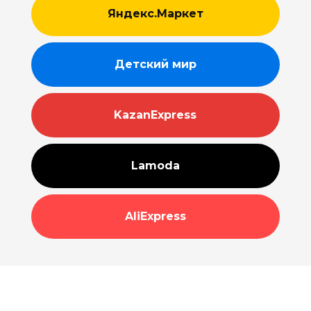
Яндекс.Маркет
Детский мир
KazanExpress
Lamoda
AliExpress