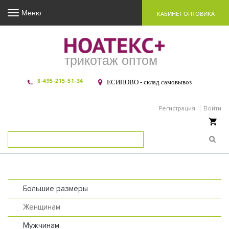
Меню
КАБИНЕТ ОПТОВИКА
трикотаж оптом
8-495-215-51-34
ЕСИПОВО - склад самовывоз
Регистрация
Войти
Ваша корзина пуста
Большие размеры
Женщинам
Мужчинам