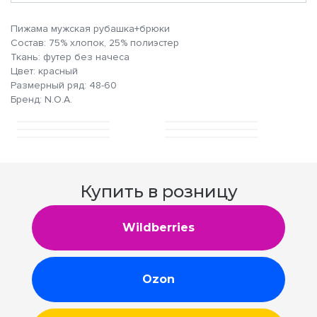
Пижама мужская рубашка+брюки
Состав: 75% хлопок, 25% полиэстер
Ткань: футер без начеса
Цвет: красный
Размерный ряд: 48-60
Бренд: N.O.A.
Купить в розницу
Wildberries
Ozon