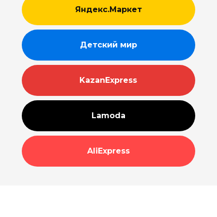
Яндекс.Маркет
Детский мир
KazanExpress
Lamoda
AliExpress