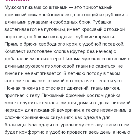
Мужская пижама со штанами — это трикотажный
домашний пижамный комплект, состоящий из рубашки с
длинными рукавами и свободных брюк. Рубашка
застегивается на пуговицы, имеет красивый отложной
воротник, по бокам накладные глубокие карманы.
Прямые брюки свободного кроя, с удобной посадкой.
Комплект изготовлен хлопка (футер без начеса) с
добавлением полиэстера. Пижама мужская со штанами с
длинным рукавом из хлопковой ткани не садиться, не
линяет и не вытягивается. В летнюю погоду в таком
костюме не жарко, а зимой он сохраняет тепло и уют.
Ночная пижама не стесняет движений, ткань мягкая,
приятная к телу. Пижамный брючный костюм двойка
может служить комплектом для дома и отдыха, пижамой,
нарядом для пижамной вечеринки, а также незаменимы в
сложных жизненных ситуациях, как одежда для
больницы. Благодаря натуральному составу ткани в нем
будет комфортно и удобно провести весь день, а ночью