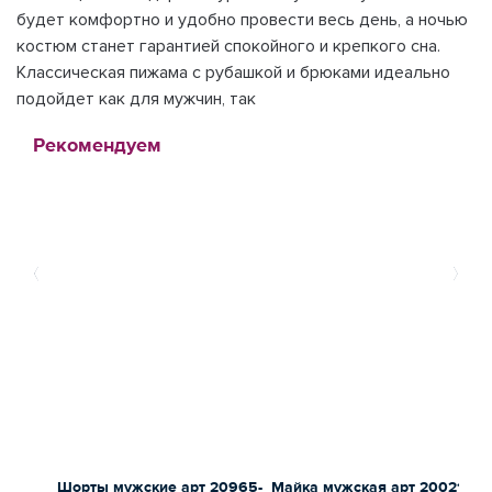
будет комфортно и удобно провести весь день, а ночью
костюм станет гарантией спокойного и крепкого сна.
Классическая пижама с рубашкой и брюками идеально
подойдет как для мужчин, так
Рекомендуем
Шорты мужские арт 20965-
Майка мужская арт 20021-1
Ш