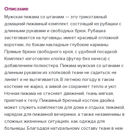
Описание
Мужская пижама со штанами — это трикотажный
домашний пижамный комплект, состоящий из рубашки с
длинными рукавами и свободных брюк. Рубашка
застегивается на пуговицы, имеет красивый отложной
воротник, по бокам накладные глубокие карманы.
Прямые брюки свободного кроя, с удобной посадкой.
Комплект изготовлен хлопка (футер без начеса) с
добавлением полиэстера. Пижама мужская со штанами с
длинным рукавом из хлопковой ткани не садиться, не
линяет и не вытягивается. В летнюю погоду в таком
костюме не жарко, а зимой он сохраняет тепло и уют.
Ночная пижама не стесняет движений, ткань мягкая,
приятная к телу. Пижамный брючный костюм двойка
может служить комплектом для дома и отдыха, пижамой,
нарядом для пижамной вечеринки, а также незаменимы в
сложных жизненных ситуациях, как одежда для
больницы. Благодаря натуральному составу ткани в нем