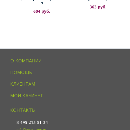
1
363 руб.
604 руб.
О КОМПАНИИ
ПОМОЩЬ
КЛИЕНТАМ
МОЙ КАБИНЕТ
КОНТАКТЫ
8-495-215-51-34
info@noagroup.ru