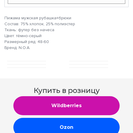
Пижама мужская рубашка+брюки
Состав: 75% хлопок, 25% полиэстер
Ткань: футер без начеса
Цвет: тёмно-серый
Размерный ряд: 48-60
Бренд: N.O.A.
Купить в розницу
Wildberries
Ozon