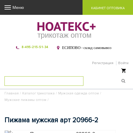
Меню
КАБИНЕТ ОПТОВИКА
трикотаж оптом
8-495-215-51-34
ЕСИПОВО - склад самовывоз
Регистрация
Войти
Ваша корзина пуста
Главная
/
Каталог трикотажа
/
Мужская одежда оптом
/
Мужские пижамы оптом
/
Пижама мужская арт 20966-2