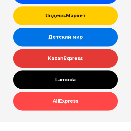
Яндекс.Маркет
Детский мир
KazanExpress
Lamoda
AliExpress