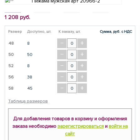
1 208 руб.
Размер
Доступно, шт.
К заказу, шт.
Сумма, руб. с НДС
−
+
48
8
−
+
50
50
−
+
52
8
−
+
56
38
−
+
58
45
Таблица размеров
Для добавления товаров в корзину и оформления
заказа необходимо
зарегистрироваться
и
войти на
сайт