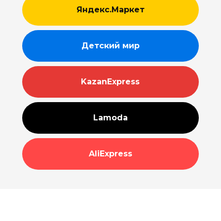
Яндекс.Маркет
Детский мир
KazanExpress
Lamoda
AliExpress