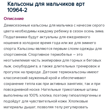
Кальсоны для мальчиков арт
10964-2
Описание
Демисезонные кальсоны для мальчика с начесом серого
цвета необходимы каждому ребенку в сезон осень зима.
Подштанники будут актуальны для ежедневного
ношения в холодное время года или же для зимнего
спорта. Кальсоны являются первым слоем одежды для
спортсменов. Спортивное термобелье – это
неотъемлемая часть экипировки для горных и беговых
лыж, сноубординга, а также длительных тренировок и
прогулок на природе. Детские термокальсоны имеют
классический зауженный крой и обеспечивают
сохранение тепла как при активных занятиях, так и при
повседневной носке. Нательные трикотажные штаны
выполнены из 100% хлопка, поэтому гипоаллергенны и
подойдут для чувствительной кожи. Хлопковые
материалы дышат, позволяя телу регулировать