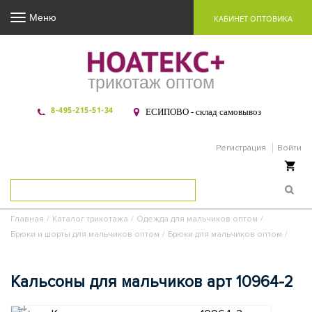
Меню
КАБИНЕТ ОПТОВИКА
трикотаж оптом
8-495-215-51-34
ЕСИПОВО - склад самовывоз
Регистрация
Войти
Ваша корзина пуста
Главная
/
Каталог трикотажа
/
Одежда для мальчиков оптом
/
Брюки и шорты для мальчиков оптом
/
Брюки для мальчиков оптом
/
Кальсоны для мальчиков арт 10964-2