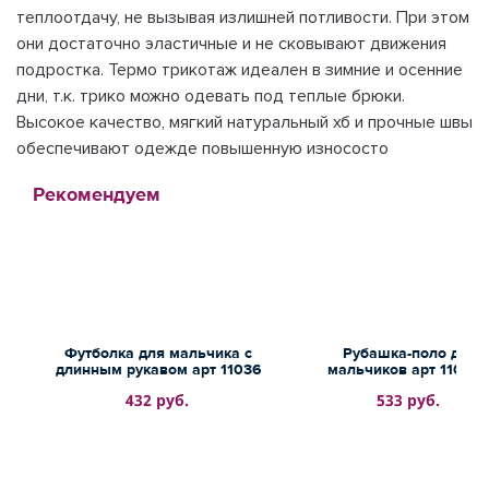
теплоотдачу, не вызывая излишней потливости. При этом
они достаточно эластичные и не сковывают движения
подростка. Термо трикотаж идеален в зимние и осенние
дни, т.к. трико можно одевать под теплые брюки.
Высокое качество, мягкий натуральный хб и прочные швы
обеспечивают одежде повышенную износосто
Рекомендуем
Футболка для мальчика с
Рубашка-поло для
длинным рукавом арт 11036
мальчиков арт 11091-
432 руб.
533 руб.