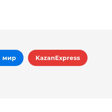
 мир
KazanExpress