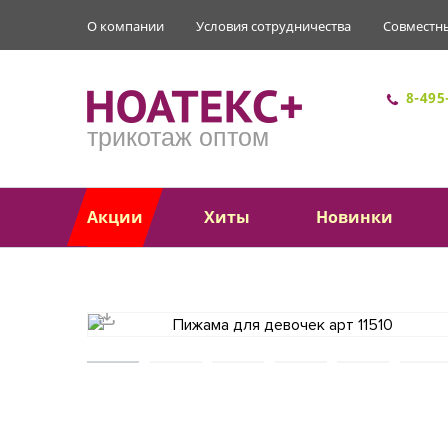
О компании
Условия сотрудничества
Совместн
8-495
трикотаж оптом
Акции
Хиты
Новинки