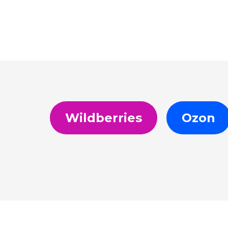
Wildberries
Ozon