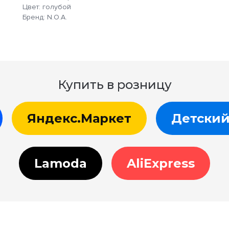
Цвет: голубой
Бренд: N.O.A.
Купить в розницу
Яндекс.Маркет
Детский
Lamoda
AliExpress