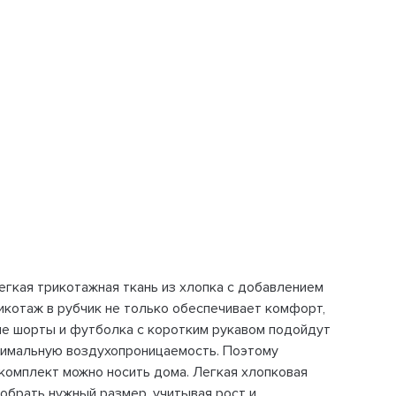
егкая трикотажная ткань из хлопка с добавлением
икотаж в рубчик не только обеспечивает комфорт,
ые шорты и футболка с коротким рукавом подойдут
ксимальную воздухопроницаемость. Поэтому
комплект можно носить дома. Легкая хлопковая
обрать нужный размер, учитывая рост и