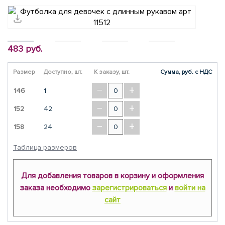
483 руб.
Размер
Доступно, шт.
К заказу, шт.
Сумма, руб. с НДС
−
+
146
1
−
+
152
42
−
+
158
24
Таблица размеров
Для добавления товаров в корзину и оформления
заказа необходимо
зарегистрироваться
и
войти на
сайт