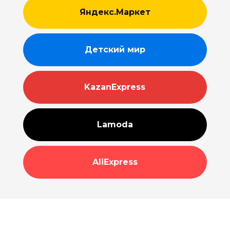
Яндекс.Маркет
Детский мир
KazanExpress
Lamoda
AliExpress