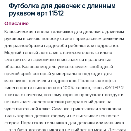
Футболка для девочек с длинным
рукавом арт 11512
Описание
Классическая теплая тельняшка для девочки с длинным
рукавом в синюю полоску станет прекрасным решением
для разнообразия гардероба ребенка или подростка.
Модный теплый лонгслив с начесом очень стильно
смотрится и гармонично вписывается в различные
образы. Базовая модель унисекс имеет свободный
прямой крой, который универсально подходит для
мальчиков, девочек и подростков. Полосатая кофта
синего цвета выполнена из 100% хлопка, ткань ФУТЕР 2-
х нитка с начесом, поэтому хорошо пропускает воздух и
не вызывает аллергических раздражений даже на
чувствительной коже. Сама же трикотажная хлопковая
ткань хорошо держит форму и не вытягивается после
стирок. Пиратская тельняшка для девочки или мальчика
– это база, которая никогда не выйдет из моды. Детская