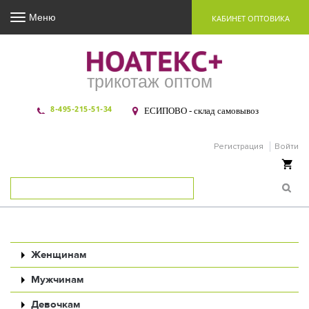
Меню
КАБИНЕТ ОПТОВИКА
трикотаж оптом
8-495-215-51-34
ЕСИПОВО - склад самовывоз
Регистрация
Войти
Ваша корзина пуста
Женщинам
Мужчинам
Девочкам