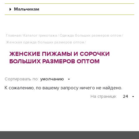
Мальчикам
Главная
/
Каталог трикотажа
/
Одежда больших размеров оптом
/
Женская одежда больших размеров оптом
/
ЖЕНСКИЕ ПИЖАМЫ И СОРОЧКИ
БОЛЬШИХ РАЗМЕРОВ ОПТОМ
Сортировать по:
умолчанию
К сожалению, по вашему запросу ничего не найдено.
На странице
:
24