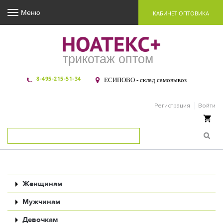
Меню
КАБИНЕТ ОПТОВИКА
трикотаж оптом
8-495-215-51-34
ЕСИПОВО - склад самовывоз
Регистрация
Войти
Ваша корзина пуста
Женщинам
Мужчинам
Девочкам