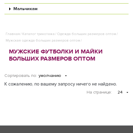
Мальчикам
Главная
/
Каталог трикотажа
/
Одежда больших размеров оптом
/
Мужская одежда больших размеров оптом
/
МУЖСКИЕ ФУТБОЛКИ И МАЙКИ
БОЛЬШИХ РАЗМЕРОВ ОПТОМ
Сортировать по:
умолчанию
К сожалению, по вашему запросу ничего не найдено.
На странице
:
24