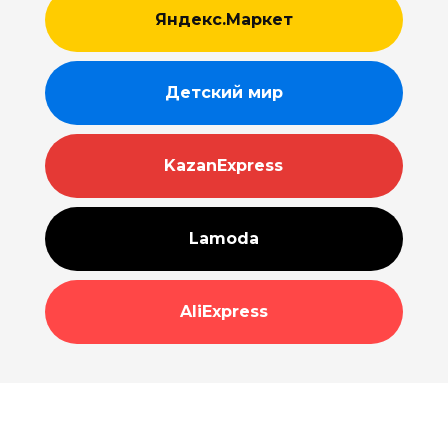
Яндекс.Маркет
Детский мир
KazanExpress
Lamoda
AliExpress