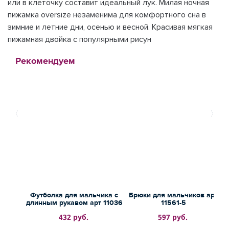
или в клеточку составит идеальный лук. Милая ночная
пижамка oversize незаменима для комфортного сна в
зимние и летние дни, осенью и весной. Красивая мягкая
пижамная двойка с популярными рисун
Рекомендуем
Футболка для мальчика с
Брюки для мальчиков арт
длинным рукавом арт 11036
11561-5
432 руб.
597 руб.