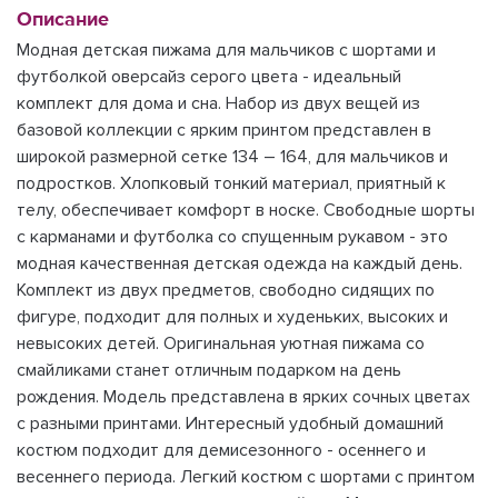
Описание
Модная детская пижама для мальчиков с шортами и
футболкой оверсайз серого цвета - идеальный
комплект для дома и сна. Набор из двух вещей из
базовой коллекции с ярким принтом представлен в
широкой размерной сетке 134 – 164, для мальчиков и
подростков. Хлопковый тонкий материал, приятный к
телу, обеспечивает комфорт в носке. Свободные шорты
с карманами и футболка со спущенным рукавом - это
модная качественная детская одежда на каждый день.
Комплект из двух предметов, свободно сидящих по
фигуре, подходит для полных и худеньких, высоких и
невысоких детей. Оригинальная уютная пижама со
смайликами станет отличным подарком на день
рождения. Модель представлена в ярких сочных цветах
с разными принтами. Интересный удобный домашний
костюм подходит для демисезонного - осеннего и
весеннего периода. Легкий костюм с шортами с принтом