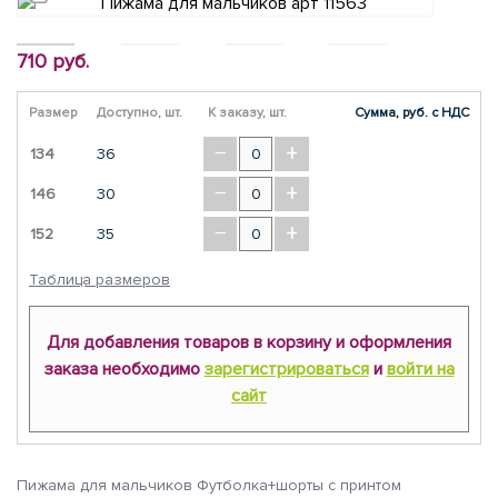
710 руб.
Размер
Доступно, шт.
К заказу, шт.
Сумма, руб. с НДС
−
+
134
36
−
+
146
30
−
+
152
35
Таблица размеров
Для добавления товаров в корзину и оформления
заказа необходимо
зарегистрироваться
и
войти на
сайт
Пижама для мальчиков Футболка+шорты с принтом