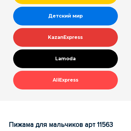
Детский мир
KazanExpress
Lamoda
AliExpress
Пижама для мальчиков арт 11563