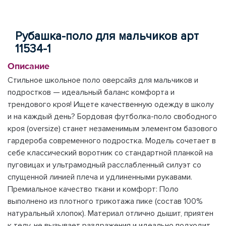
Рубашка-поло для мальчиков арт
11534-1
Описание
Стильное школьное поло оверсайз для мальчиков и
подростков — идеальный баланс комфорта и
трендового кроя! Ищете качественную одежду в школу
и на каждый день? Бордовая футболка-поло свободного
кроя (oversize) станет незаменимым элементом базового
гардероба современного подростка. Модель сочетает в
себе классический воротник со стандартной планкой на
пуговицах и ультрамодный расслабленный силуэт со
спущенной линией плеча и удлиненными рукавами.
Премиальное качество ткани и комфорт: Поло
выполнено из плотного трикотажа пике (состав 100%
натуральный хлопок). Материал отлично дышит, приятен
к телу, не вызывает раздражения и идеально подходит