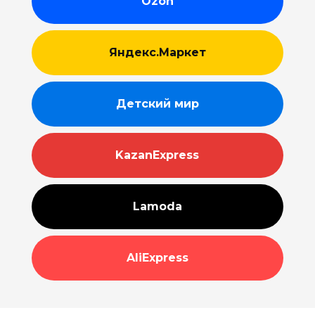
Ozon
Яндекс.Маркет
Детский мир
KazanExpress
Lamoda
AliExpress