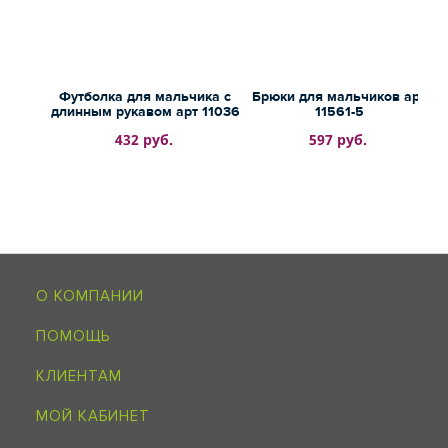
Футболка для мальчика с
Брюки для мальчиков арт
длинным рукавом арт 11036
11561-5
432 руб.
597 руб.
О КОМПАНИИ
ПОМОЩЬ
КЛИЕНТАМ
МОЙ КАБИНЕТ