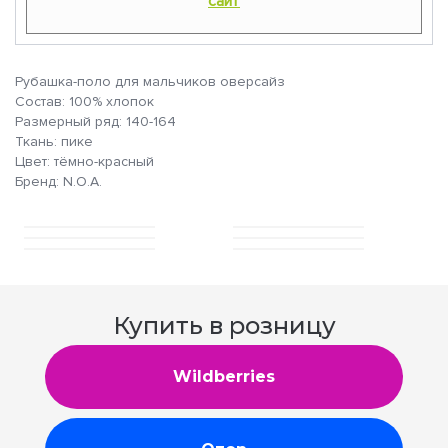
сайт
Рубашка-поло для мальчиков оверсайз
Состав: 100% хлопок
Размерный ряд: 140-164
Ткань: пике
Цвет: тёмно-красный
Бренд: N.O.A.
Купить в розницу
Wildberries